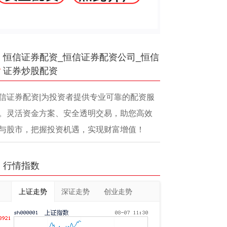
恒信证券配资_恒信证券配资公司_恒信
证券炒股配资
信证券配资|为投资者提供专业可靠的配资服
。灵活资金方案、安全透明交易，助您高效
与股市，把握投资机遇，实现财富增值！
行情指数
上证走势
深证走势
创业走势