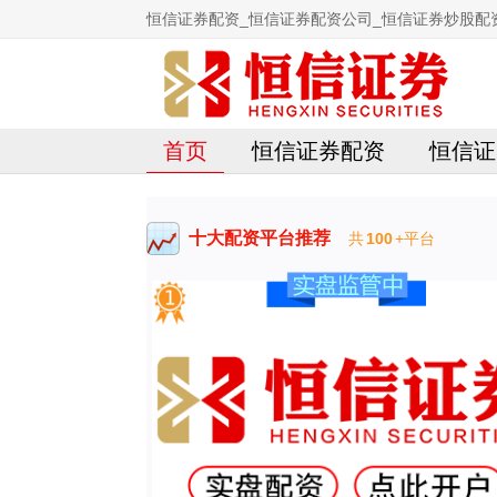
恒信证券配资_恒信证券配资公司_恒信证券炒股配
首页
恒信证券配资
恒信证
十大配资平台推荐
共
100
+平台