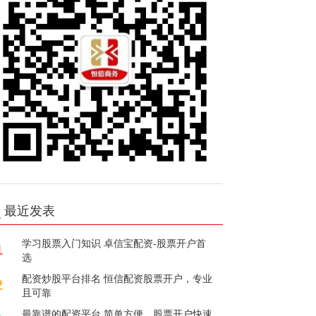
最近发表
学习股票入门知识 卓信宝配资-股票开户首
1
选
配资炒股平台排名 恒信配资股票开户，专业
2
且可靠
最靠谱的配资平台 简单方便，股票开户快速