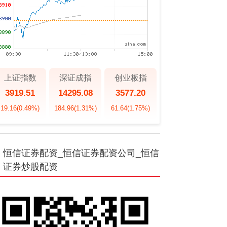
上证指数
深证成指
创业板指
3919.51
14295.08
3577.20
19.16
(0.49%)
184.96
(1.31%)
61.64
(1.75%)
恒信证券配资_恒信证券配资公司_恒信
证券炒股配资