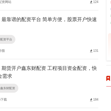
配资网站
124
最靠谱的配资平台 简单方便，股票开户快速
的配资平台
炒股
131
期货开户鑫东财配资 工程项目资金配资，快
金需求
户鑫东财配资
p下载
184