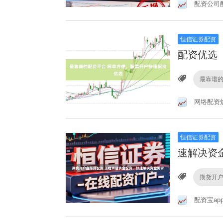
配资公司
恒信证券配资
配资优选
最靠谱
网络配资
恒信证券配资
速解决资
期货开
配资宝ap