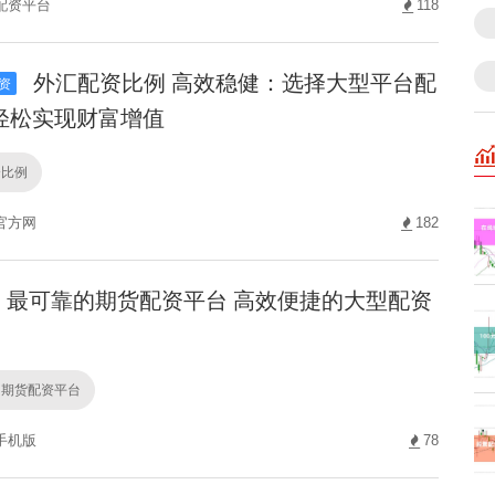
配资平台
118
外汇配资比例 高效稳健：选择大型平台配
资
轻松实现财富增值
资比例
官方网
182
最可靠的期货配资平台 高效便捷的大型配资
的期货配资平台
手机版
78