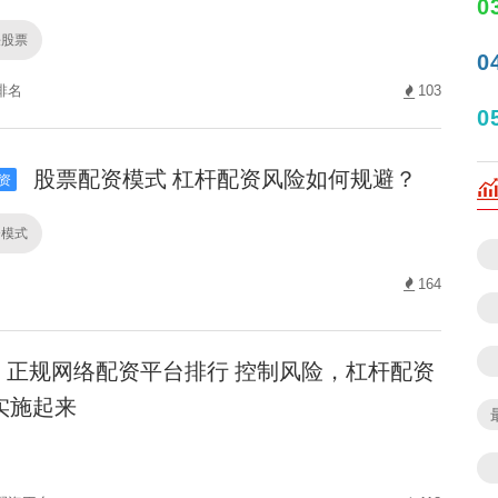
0
铁股票
0
排名
103
0
股票配资模式 杠杆配资风险如何规避？
资
资模式
164
正规网络配资平台排行 控制风险，杠杆配资
实施起来