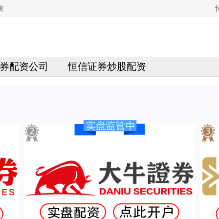
资
券配资公司
恒信证券炒股配资