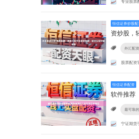
专业股票
恒信证券炒股配
资炒股，
外汇配
股票配资
恒信证券配资
软件推荐
最可靠
宁证期货