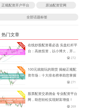
正规配资开户平台
原油配资官网
全部话题标签
热门文章
在线炒股配资看必选 实盘杠杆平
台：高效投资，以小博大，开启
您
272
100元就能玩的期货 揭秘正规配
资市场：十大排名榜单助您掌握
271
股票配资交易佣金 专业配资平台
网，助您轻松实现财富增值！
269