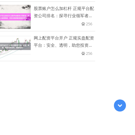
股票账户怎么加杠杆 正规平台配
资公司排名：探寻行业领军者，
安
256
网上配资平台开户 正规实盘配资
平台：安全、透明，助您投资无
忧
256